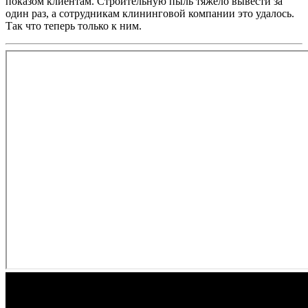
показом клиентам. Строительную пыль тяжело вывести за
один раз, а сотрудникам клининговой компании это удалось.
Так что теперь только к ним.