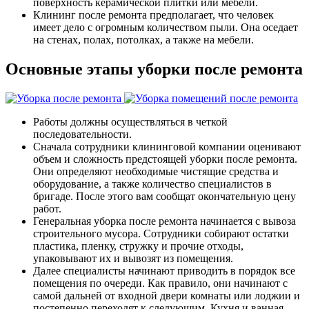
поверхность керамической плитки или мебели.
Клининг после ремонта предполагает, что человек
имеет дело с огромным количеством пыли. Она оседает
на стенах, полах, потолках, а также на мебели.
Основные этапы уборки после ремонта
Работы должны осуществляться в четкой
последовательности.
Сначала сотрудники клининговой компании оценивают
объем и сложность предстоящей уборки после ремонта.
Они определяют необходимые чистящие средства и
оборудование, а также количество специалистов в
бригаде. После этого вам сообщат окончательную цену
работ.
Генеральная уборка после ремонта начинается с вывоза
строительного мусора. Сотрудники собирают остатки
пластика, пленку, стружку и прочие отходы,
упаковывают их и вывозят из помещения.
Далее специалисты начинают приводить в порядок все
помещения по очереди. Как правило, они начинают с
самой дальней от входной двери комнаты или лоджии и
постепенно переходят к следующим. Кухня и ванная