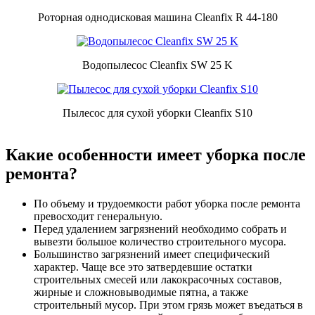
Роторная однодисковая машина Cleanfix R 44-180
Водопылесос Cleanfix SW 25 K
Пылесос для сухой уборки Cleanfix S10
Какие особенности имеет уборка после
ремонта?
По объему и трудоемкости работ уборка после ремонта
превосходит генеральную.
Перед удалением загрязнений необходимо собрать и
вывезти большое количество строительного мусора.
Большинство загрязнений имеет специфический
характер. Чаще все это затвердевшие остатки
строительных смесей или лакокрасочных составов,
жирные и сложновыводимые пятна, а также
строительный мусор. При этом грязь может въедаться в