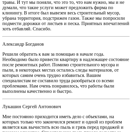
травы. И тут мы поняли, что это то, что нам нужно, мы и не
думали, что такие услуги может предложить фирма по
клинингу. В итоге был вывезен весь строительный мусор,
убрана территория, подстрижен газон. Также мы попросили
подмести дорожки от листьев и песка. Приятных впечатлений
хоть отбавляй. Спасибо.
Александр Богданов
Решили обратить к вам за помощью в начале года.
Необходимо было привести квартиру в надлежащее состояние
после ремонтных работ. Помимо строительного мусора и
пыли, в некоторых местах остались следы материалов, от
которых самим очень трудно избавиться. Вашим
специалистам не составило труда разобраться со всеми
проблемами. Нам очень понравилось, что работы были
выполнены качественно и быстро.
Лукашин Сергей Антонович
Мне постоянно приходится иметь дело с объектами, на
которых только что закончился ремонт и одной из проблем
является как вычистить всю пыль и грязь перед продажей и