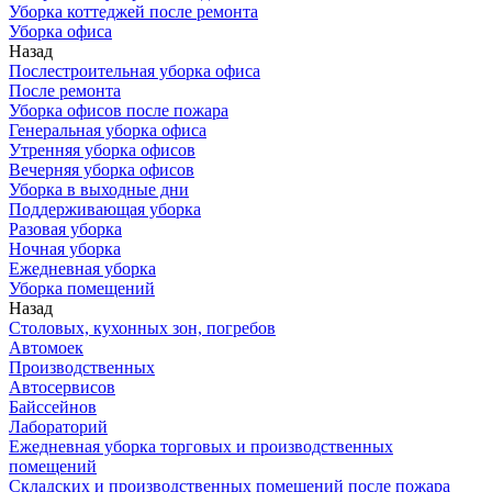
Уборка коттеджей после ремонта
Уборка офиса
Назад
Послестроительная уборка офиса
После ремонта
Уборка офисов после пожара
Генеральная уборка офиса
Утренняя уборка офисов
Вечерняя уборка офисов
Уборка в выходные дни
Поддерживающая уборка
Разовая уборка
Ночная уборка
Ежедневная уборка
Уборка помещений
Назад
Столовых, кухонных зон, погребов
Автомоек
Производственных
Автосервисов
Байссейнов
Лабораторий
Ежедневная уборка торговых и производственных
помещений
Складских и производственных помещений после пожара