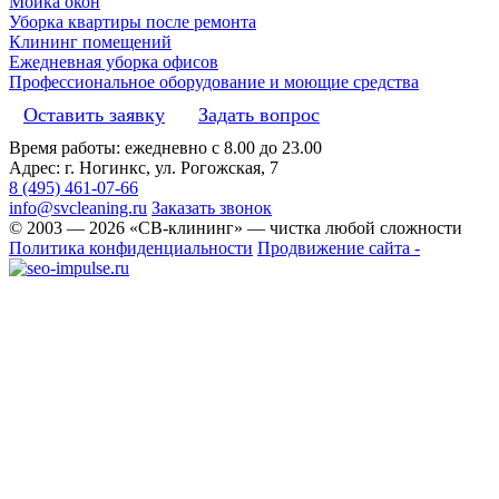
Мойка окон
Уборка квартиры после ремонта
Клининг помещений
Ежедневная уборка офисов
Профессиональное оборудование и моющие средства
Оставить заявку
Задать вопрос
Время работы: ежедневно с 8.00 до 23.00
Адрес: г. Ногинкс, ул. Рогожская, 7
8 (495) 461-07-66
info@svcleaning.ru
Заказать звонок
© 2003 —
2026
«СВ-клининг» — чистка любой сложности
Политика конфиденциальности
Продвижение сайта -