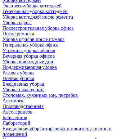
Уборка коттеджей
Экспресс-уборка коттеджей
Генеральная уборка коттеджей
Уборка коттеджей после ремонта
Уборка офиса
Послестроительная уборка офиса
После ремонта
Уборка офисов после пожара
Генеральная уборка офиса
Утренняя уборка офисов
Вечерняя уборка офисов
Уборка в выходные дни
Поддерживающая уборка
Разовая уборка
Ночная уборка
Ежедневная уборка
Уборка помещений
Столовых, кухонных зон, погребов
Автомоек
Производственных
Автосервисов
Байссейнов
Лабораторий
Ежедневная уборка торговых и производственных
помещений