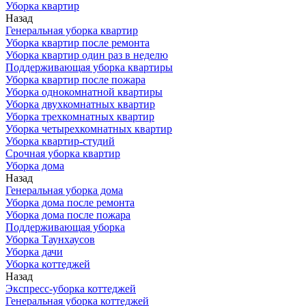
Уборка квартир
Назад
Генеральная уборка квартир
Уборка квартир после ремонта
Уборка квартир один раз в неделю
Поддерживающая уборка квартиры
Уборка квартир после пожара
Уборка однокомнатной квартиры
Уборка двухкомнатных квартир
Уборка трехкомнатных квартир
Уборка четырехкомнатных квартир
Уборка квартир-студий
Срочная уборка квартир
Уборка дома
Назад
Генеральная уборка дома
Уборка дома после ремонта
Уборка дома после пожара
Поддерживающая уборка
Уборка Таунхаусов
Уборка дачи
Уборка коттеджей
Назад
Экспресс-уборка коттеджей
Генеральная уборка коттеджей