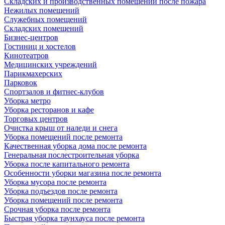
Складских и производственных помещений после пожара
Нежилых помещений
Служебных помещений
Складских помещений
Бизнес-центров
Гостиниц и хостелов
Кинотеатров
Медицинских учреждений
Парикмахерских
Парковок
Спортзалов и фитнес-клубов
Уборка метро
Уборка ресторанов и кафе
Торговых центров
Очистка крыш от наледи и снега
Уборка помещений после ремонта
Качественная уборка дома после ремонта
Генеральная послестроительная уборка
Уборка после капитального ремонта
Особенности уборки магазина после ремонта
Уборка мусора после ремонта
Уборка подъездов после ремонта
Уборка помещений после ремонта
Срочная уборка после ремонта
Быстрая уборка таунхауса после ремонта