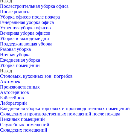
Назад
Послестроительная уборка офиса
После ремонта
Уборка офисов после пожара
Генеральная уборка офиса
Утренняя уборка офисов
Вечерняя уборка офисов
Уборка в выходные дни
Поддерживающая уборка
Разовая уборка
Ночная уборка
Ежедневная уборка
Уборка помещений
Назад
Столовых, кухонных зон, погребов
Автомоек
Производственных
Автосервисов
Байссейнов
Лабораторий
Ежедневная уборка торговых и производственных помещений
Складских и производственных помещений после пожара
Нежилых помещений
Служебных помещений
Складских помещений