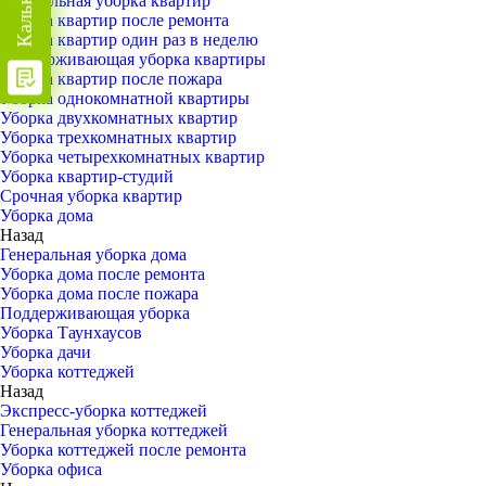
Генеральная уборка квартир
Уборка квартир после ремонта
Уборка квартир один раз в неделю
Поддерживающая уборка квартиры
Уборка квартир после пожара
Уборка однокомнатной квартиры
Уборка двухкомнатных квартир
Уборка трехкомнатных квартир
Уборка четырехкомнатных квартир
Уборка квартир-студий
Срочная уборка квартир
Уборка дома
Назад
Генеральная уборка дома
Уборка дома после ремонта
Уборка дома после пожара
Поддерживающая уборка
Уборка Таунхаусов
Уборка дачи
Уборка коттеджей
Назад
Экспресс-уборка коттеджей
Генеральная уборка коттеджей
Уборка коттеджей после ремонта
Уборка офиса