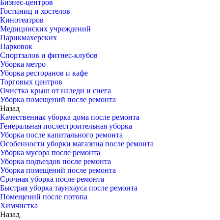
Бизнес-центров
Гостиниц и хостелов
Кинотеатров
Медицинских учреждений
Парикмахерских
Парковок
Спортзалов и фитнес-клубов
Уборка метро
Уборка ресторанов и кафе
Торговых центров
Очистка крыш от наледи и снега
Уборка помещений после ремонта
Назад
Качественная уборка дома после ремонта
Генеральная послестроительная уборка
Уборка после капитального ремонта
Особенности уборки магазина после ремонта
Уборка мусора после ремонта
Уборка подъездов после ремонта
Уборка помещений после ремонта
Срочная уборка после ремонта
Быстрая уборка таунхауса после ремонта
Помещений после потопа
Химчистка
Назад