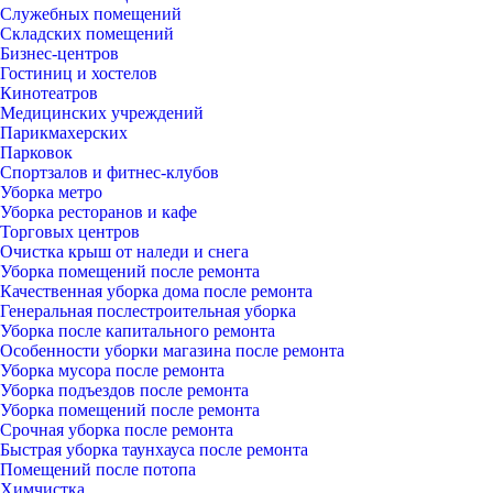
Служебных помещений
Складских помещений
Бизнес-центров
Гостиниц и хостелов
Кинотеатров
Медицинских учреждений
Парикмахерских
Парковок
Спортзалов и фитнес-клубов
Уборка метро
Уборка ресторанов и кафе
Торговых центров
Очистка крыш от наледи и снега
Уборка помещений после ремонта
Качественная уборка дома после ремонта
Генеральная послестроительная уборка
Уборка после капитального ремонта
Особенности уборки магазина после ремонта
Уборка мусора после ремонта
Уборка подъездов после ремонта
Уборка помещений после ремонта
Срочная уборка после ремонта
Быстрая уборка таунхауса после ремонта
Помещений после потопа
Химчистка