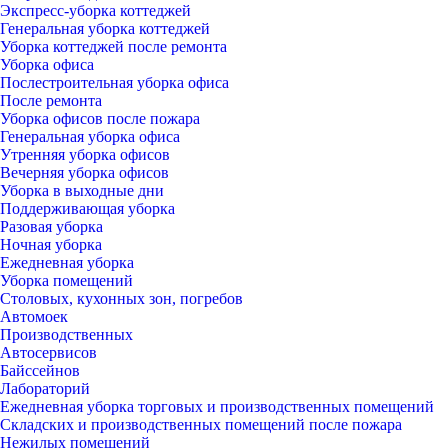
Экспресс-уборка коттеджей
Генеральная уборка коттеджей
Уборка коттеджей после ремонта
Уборка офиса
Послестроительная уборка офиса
После ремонта
Уборка офисов после пожара
Генеральная уборка офиса
Утренняя уборка офисов
Вечерняя уборка офисов
Уборка в выходные дни
Поддерживающая уборка
Разовая уборка
Ночная уборка
Ежедневная уборка
Уборка помещений
Столовых, кухонных зон, погребов
Автомоек
Производственных
Автосервисов
Байссейнов
Лабораторий
Ежедневная уборка торговых и производственных помещений
Складских и производственных помещений после пожара
Нежилых помещений