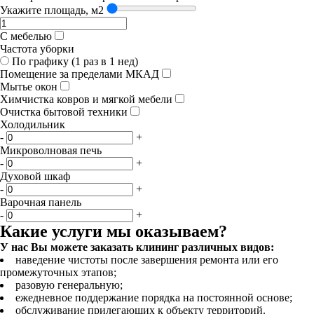
Укажите площадь, м2
С мебелью
Частота уборки
По графику (1 раз в 1 нед)
Помещение за пределами МКАД
Мытье окон
Химчистка ковров и мягкой мебели
Очистка бытовой техники
Холодильник
-
+
Микроволновая печь
-
+
Духовой шкаф
-
+
Варочная панель
-
+
Какие услуги мы оказываем?
У нас Вы можете заказать клининг различных видов:
наведение чистоты после завершения ремонта или его
промежуточных этапов;
разовую генеральную;
ежедневное поддержание порядка на постоянной основе;
обслуживание прилегающих к объекту территорий.