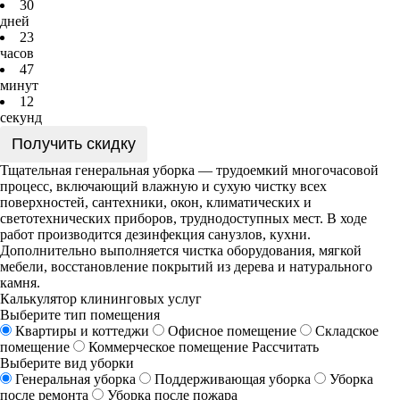
3
0
дней
2
3
часов
4
7
минут
1
2
секунд
Получить скидку
Тщательная генеральная уборка — трудоемкий многочасовой
процесс, включающий влажную и сухую чистку всех
поверхностей, сантехники, окон, климатических и
светотехнических приборов, труднодоступных мест. В ходе
работ производится дезинфекция санузлов, кухни.
Дополнительно выполняется чистка оборудования, мягкой
мебели, восстановление покрытий из дерева и натурального
камня.
Калькулятор клининговых услуг
Выберите тип помещения
Квартиры и коттеджи
Офисное помещение
Складское
помещение
Коммерческое помещение
Рассчитать
Выберите вид уборки
Генеральная уборка
Поддерживающая уборка
Уборка
после ремонта
Уборка после пожара