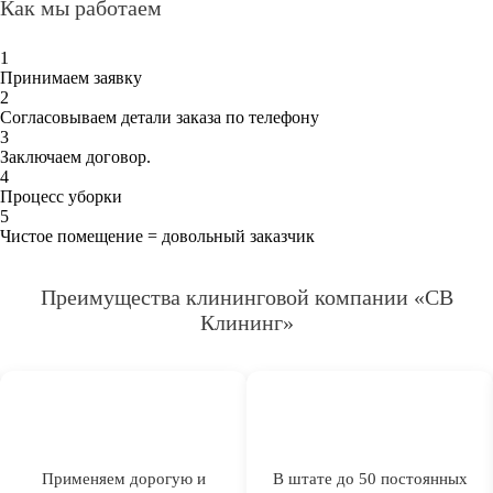
Как мы работаем
1
Принимаем заявку
2
Согласовываем детали заказа по телефону
3
Заключаем договор.
4
Процесс уборки
5
Чистое помещение = довольный заказчик
Преимущества клининговой компании «СВ
Клининг»
Применяем дорогую и
В штате до 50 постоянных