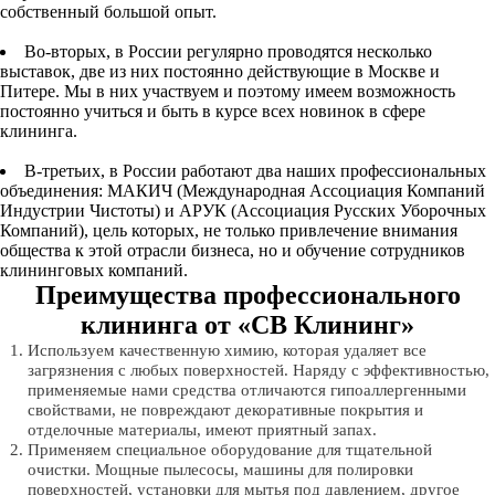
собственный большой опыт.
Во-вторых, в России регулярно проводятся несколько
выставок, две из них постоянно действующие в Москве и
Питере. Мы в них участвуем и поэтому имеем возможность
постоянно учиться и быть в курсе всех новинок в сфере
клининга.
В-третьих, в России работают два наших профессиональных
объединения: МАКИЧ (Международная Ассоциация Компаний
Индустрии Чистоты) и АРУК (Ассоциация Русских Уборочных
Компаний), цель которых, не только привлечение внимания
общества к этой отрасли бизнеса, но и обучение сотрудников
клининговых компаний.
Преимущества профессионального
клининга от «СВ Клининг»
Используем качественную химию, которая удаляет все
загрязнения с любых поверхностей. Наряду с эффективностью,
применяемые нами средства отличаются гипоаллергенными
свойствами, не повреждают декоративные покрытия и
отделочные материалы, имеют приятный запах.
Применяем специальное оборудование для тщательной
очистки. Мощные пылесосы, машины для полировки
поверхностей, установки для мытья под давлением, другое