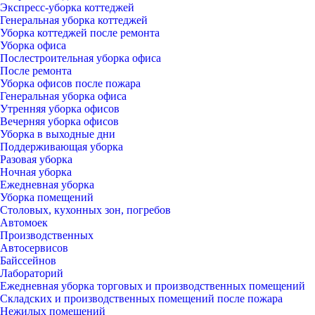
Экспресс-уборка коттеджей
Генеральная уборка коттеджей
Уборка коттеджей после ремонта
Уборка офиса
Послестроительная уборка офиса
После ремонта
Уборка офисов после пожара
Генеральная уборка офиса
Утренняя уборка офисов
Вечерняя уборка офисов
Уборка в выходные дни
Поддерживающая уборка
Разовая уборка
Ночная уборка
Ежедневная уборка
Уборка помещений
Столовых, кухонных зон, погребов
Автомоек
Производственных
Автосервисов
Байссейнов
Лабораторий
Ежедневная уборка торговых и производственных помещений
Складских и производственных помещений после пожара
Нежилых помещений