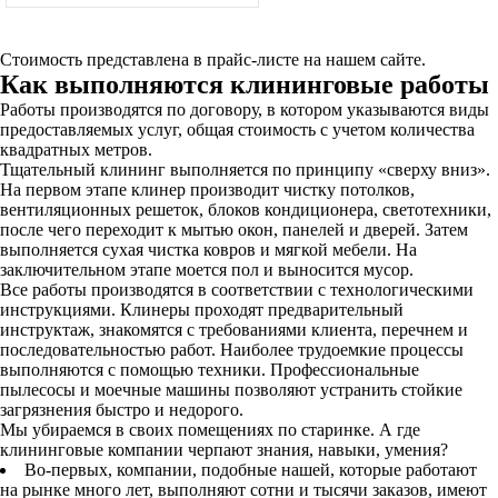
Стоимость представлена в прайс-листе на нашем сайте.
Как выполняются клининговые работы
Работы производятся по договору, в котором указываются виды
предоставляемых услуг, общая стоимость с учетом количества
квадратных метров.
Тщательный клининг выполняется по принципу «сверху вниз».
На первом этапе клинер производит чистку потолков,
вентиляционных решеток, блоков кондиционера, светотехники,
после чего переходит к мытью окон, панелей и дверей. Затем
выполняется сухая чистка ковров и мягкой мебели. На
заключительном этапе моется пол и выносится мусор.
Все работы производятся в соответствии с технологическими
инструкциями. Клинеры проходят предварительный
инструктаж, знакомятся с требованиями клиента, перечнем и
последовательностью работ. Наиболее трудоемкие процессы
выполняются с помощью техники. Профессиональные
пылесосы и моечные машины позволяют устранить стойкие
загрязнения быстро и недорого.
Мы убираемся в своих помещениях по старинке. А где
клининговые компании черпают знания, навыки, умения?
Во-первых, компании, подобные нашей, которые работают
на рынке много лет, выполняют сотни и тысячи заказов, имеют