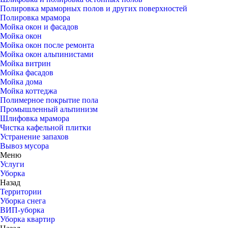
Полировка мраморных полов и других поверхностей
Полировка мрамора
Мойка окон и фасадов
Мойка окон
Мойка окон после ремонта
Мойка окон альпинистами
Мойка витрин
Мойка фасадов
Мойка дома
Мойка коттеджа
Полимерное покрытие пола
Промышленный альпинизм
Шлифовка мрамора
Чистка кафельной плитки
Устранение запахов
Вывоз мусора
Меню
Услуги
Уборка
Назад
Территории
Уборка снега
ВИП-уборка
Уборка квартир