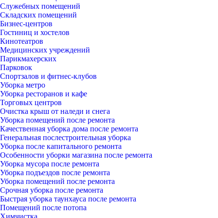
Служебных помещений
Складских помещений
Бизнес-центров
Гостиниц и хостелов
Кинотеатров
Медицинских учреждений
Парикмахерских
Парковок
Спортзалов и фитнес-клубов
Уборка метро
Уборка ресторанов и кафе
Торговых центров
Очистка крыш от наледи и снега
Уборка помещений после ремонта
Качественная уборка дома после ремонта
Генеральная послестроительная уборка
Уборка после капитального ремонта
Особенности уборки магазина после ремонта
Уборка мусора после ремонта
Уборка подъездов после ремонта
Уборка помещений после ремонта
Срочная уборка после ремонта
Быстрая уборка таунхауса после ремонта
Помещений после потопа
Химчистка