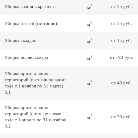
2
Уборка салонов красоты
от 35 руб.
м
2
Уборка отелей (гостиниц)
от 35 руб.
м
2
Уборка складов
от 15 руб.
м
2
Уборка после пожара
от 190 руб.
м
Уборка прилегающих
территорий (в холодное время
2
от 40 руб.
м
года с 1 ноября по 31 марта)
3.1
Уборка прилегающих
территорий (в теплое время
2
от 20 руб.
м
года с 1 апреля по 31 октября)
3.2