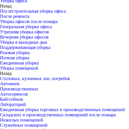
Уборка офиса
Назад
Послестроительная уборка офиса
После ремонта
Уборка офисов после пожара
Генеральная уборка офиса
Утренняя уборка офисов
Вечерняя уборка офисов
Уборка в выходные дни
Поддерживающая уборка
Разовая уборка
Ночная уборка
Ежедневная уборка
Уборка помещений
Назад
Столовых, кухонных зон, погребов
Автомоек
Производственных
Автосервисов
Байссейнов
Лабораторий
Ежедневная уборка торговых и производственных помещений
Складских и производственных помещений после пожара
Нежилых помещений
Служебных помещений