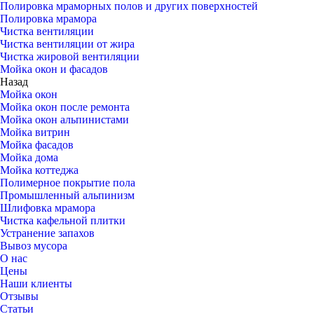
Полировка мраморных полов и других поверхностей
Полировка мрамора
Чистка вентиляции
Чистка вентиляции от жира
Чистка жировой вентиляции
Мойка окон и фасадов
Назад
Мойка окон
Мойка окон после ремонта
Мойка окон альпинистами
Мойка витрин
Мойка фасадов
Мойка дома
Мойка коттеджа
Полимерное покрытие пола
Промышленный альпинизм
Шлифовка мрамора
Чистка кафельной плитки
Устранение запахов
Вывоз мусора
О нас
Цены
Наши клиенты
Отзывы
Статьи