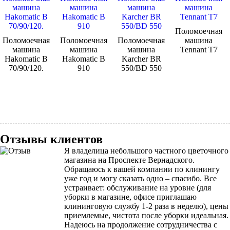
Поломоечная
Поломоечная
Поломоечная
Поломоечная
машина
машина
машина
машина
Tennant Т7
Hakomatic B
Hakomatic B
Karcher BR
70/90/120.
910
550/BD 550
Отзывы клиентов
Я владелица небольшого частного цветочного
магазина на Проспекте Вернадского.
Обращаюсь к вашей компании по клинингу
уже год и могу сказать одно – спасибо. Все
устраивает: обслуживание на уровне (для
уборки в магазине, офисе приглашаю
клининговую службу 1-2 раза в неделю), цены
приемлемые, чистота после уборки идеальная.
Надеюсь на продолжение сотрудничества с