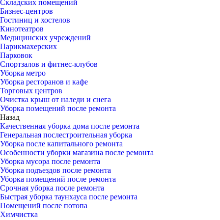
Складских помещений
Бизнес-центров
Гостиниц и хостелов
Кинотеатров
Медицинских учреждений
Парикмахерских
Парковок
Спортзалов и фитнес-клубов
Уборка метро
Уборка ресторанов и кафе
Торговых центров
Очистка крыш от наледи и снега
Уборка помещений после ремонта
Назад
Качественная уборка дома после ремонта
Генеральная послестроительная уборка
Уборка после капитального ремонта
Особенности уборки магазина после ремонта
Уборка мусора после ремонта
Уборка подъездов после ремонта
Уборка помещений после ремонта
Срочная уборка после ремонта
Быстрая уборка таунхауса после ремонта
Помещений после потопа
Химчистка