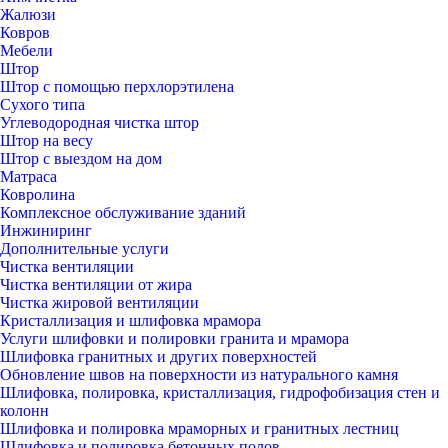
Жалюзи
Ковров
Мебели
Штор
Штор с помощью перхлорэтилена
Сухого типа
Углеводородная чистка штор
Штор на весу
Штор с выездом на дом
Матраса
Ковролина
Комплексное обслуживание зданий
Инжиниринг
Дополнительные услуги
Чистка вентиляции
Чистка вентиляции от жира
Чистка жировой вентиляции
Кристаллизация и шлифовка мрамора
Услуги шлифовки и полировки гранита и мрамора
Шлифовка гранитных и других поверхностей
Обновление швов на поверхности из натурального камня
Шлифовка, полировка, кристаллизация, гидрофобизация стен и
колонн
Шлифовка и полировка мраморных и гранитных лестниц
Шлифовка и полировка бетонных полов