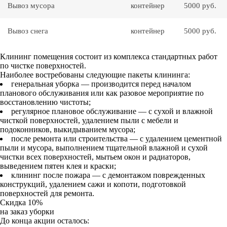
Вывоз мусора
контейнер
5000 руб.
Вывоз снега
контейнер
5000 руб.
Клининг помещения состоит из комплекса стандартных работ
по чистке поверхностей.
Наиболее востребованы следующие пакеты клининга:
генеральная уборка — производится перед началом
планового обслуживания или как разовое мероприятие по
восстановлению чистоты;
регулярное плановое обслуживание — с сухой и влажной
чисткой поверхностей, удалением пыли с мебели и
подоконников, выкидыванием мусора;
после ремонта или строительства — с удалением цементной
пыли и мусора, выполнением тщательной влажной и сухой
чистки всех поверхностей, мытьем окон и радиаторов,
выведением пятен клея и краски;
клининг после пожара — с демонтажом поврежденных
конструкций, удалением сажи и копоти, подготовкой
поверхностей для ремонта.
Скидка 10%
на заказ уборки
До конца акции осталось: