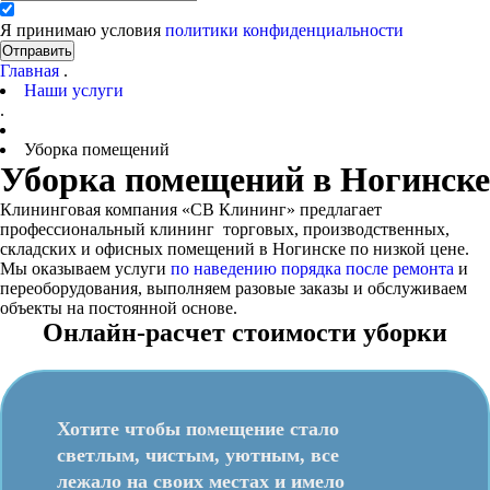
Я принимаю условия
политики конфиденциальности
Отправить
Главная
.
Наши услуги
.
Уборка помещений
Уборка помещений в Ногинске
Клининговая компания «СВ Клининг» предлагает
профессиональный клининг торговых, производственных,
складских и офисных помещений в Ногинске по низкой цене.
Мы оказываем услуги
по наведению порядка после ремонта
и
переоборудования, выполняем разовые заказы и обслуживаем
объекты на постоянной основе.
Онлайн-расчет стоимости уборки
Хотите чтобы помещение стало
светлым, чистым, уютным, все
лежало на своих местах и имело