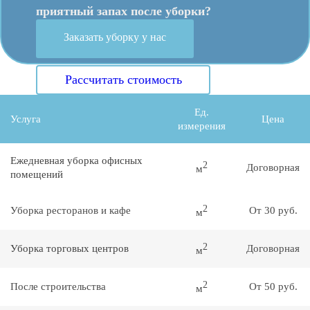
приятный запах после уборки?
Заказать уборку у нас
Рассчитать стоимость
Ед.
Услуга
Цена
измерения
Ежедневная уборка офисных
2
Договорная
м
помещений
2
Уборка ресторанов и кафе
От 30 руб.
м
2
Уборка торговых центров
Договорная
м
2
После строительства
От 50 руб.
м