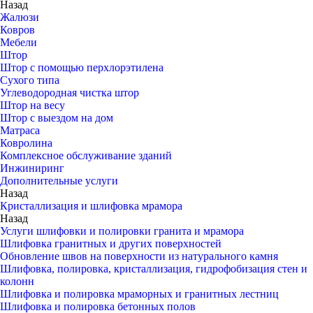
Назад
Жалюзи
Ковров
Мебели
Штор
Штор с помощью перхлорэтилена
Сухого типа
Углеводородная чистка штор
Штор на весу
Штор с выездом на дом
Матраса
Ковролина
Комплексное обслуживание зданий
Инжиниринг
Дополнительные услуги
Назад
Кристаллизация и шлифовка мрамора
Назад
Услуги шлифовки и полировки гранита и мрамора
Шлифовка гранитных и других поверхностей
Обновление швов на поверхности из натурального камня
Шлифовка, полировка, кристаллизация, гидрофобизация стен и
колонн
Шлифовка и полировка мраморных и гранитных лестниц
Шлифовка и полировка бетонных полов