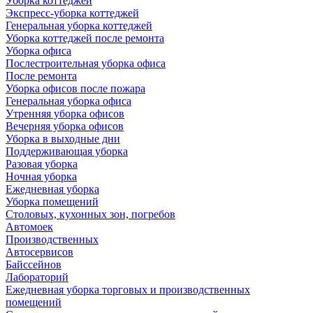
Уборка коттеджей
Экспресс-уборка коттеджей
Генеральная уборка коттеджей
Уборка коттеджей после ремонта
Уборка офиса
Послестроительная уборка офиса
После ремонта
Уборка офисов после пожара
Генеральная уборка офиса
Утренняя уборка офисов
Вечерняя уборка офисов
Уборка в выходные дни
Поддерживающая уборка
Разовая уборка
Ночная уборка
Ежедневная уборка
Уборка помещений
Столовых, кухонных зон, погребов
Автомоек
Производственных
Автосервисов
Байссейнов
Лабораторий
Ежедневная уборка торговых и производственных
помещений