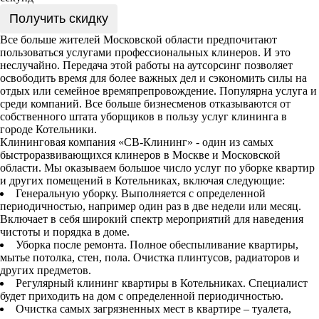
Получить скидку
Все больше жителей Московской области предпочитают
пользоваться услугами профессиональных клинеров. И это
неслучайно. Передача этой работы на аутсорсинг позволяет
освободить время для более важных дел и сэкономить силы на
отдых или семейное времяпрепровождение. Популярна услуга и
среди компаний. Все больше бизнесменов отказываются от
собственного штата уборщиков в пользу услуг клининга в
городе Котельники.
Клининговая компания «СВ-Клининг» - один из самых
быстроразвивающихся клинеров в Москве и Московской
области. Мы оказываем большое число услуг по уборке квартир
и других помещений в Котельниках, включая следующие:
Генеральную уборку. Выполняется с определенной
периодичностью, например один раз в две недели или месяц.
Включает в себя широкий спектр мероприятий для наведения
чистоты и порядка в доме.
Уборка после ремонта. Полное обеспыливание квартиры,
мытье потолка, стен, пола. Очистка плинтусов, радиаторов и
других предметов.
Регулярный клининг квартиры в Котельниках. Специалист
будет приходить на дом с определенной периодичностью.
Очистка самых загрязненных мест в квартире – туалета,