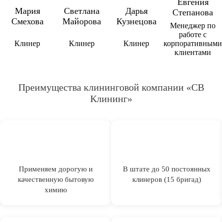
Евгения
Мария
Светлана
Дарья
Степанова
Смехова
Майорова
Кузнецова
Менеджер по
работе с
Клинер
Клинер
Клинер
корпоративными
клиентами
Преимущества клининговой компании «СВ
Клининг»
Применяем дорогую и
В штате до 50 постоянных
качественную бытовую
клинеров (15 бригад)
химию