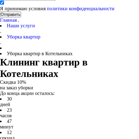
Я принимаю условия
политики конфиденциальности
Отправить
Главная
.
Наши услуги
.
Уборка квартир
.
Уборка квартир в Котельниках
Клининг квартир в
Котельниках
Скидка 10%
на заказ уборки
До конца акции осталось:
3
0
дней
2
3
часов
4
7
минут
1
2
секунд