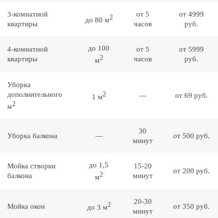
3-комнатной
от 5
от 4999
2
до 80 м
квартиры
часов
руб.
до 100
4-комнатной
от 5
от 5999
2
квартиры
часов
руб.
м
Уборка
дополнительного
2
—
от 69 руб.
1 м
2
м
30
Уборка балкона
—
от 500 руб.
минут
до 1,5
Мойка створки
15-20
от 200 руб.
2
балкона
минут
м
20-30
2
Мойка окон
от 350 руб.
до 3 м
минут