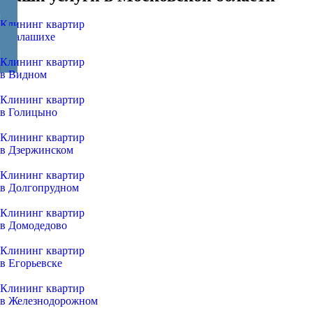
Клининг квартир
в Балашихе
Клининг квартир
в Видном
Клининг квартир
в Голицыно
Клининг квартир
в Дзержинском
Клининг квартир
в Долгопрудном
Клининг квартир
в Домодедово
Клининг квартир
в Егорьевске
Клининг квартир
в Железнодорожном