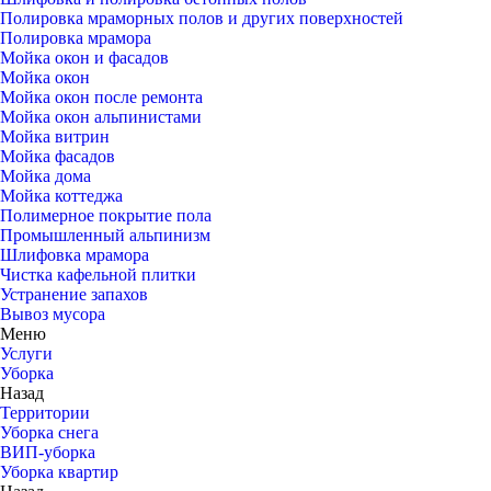
Полировка мраморных полов и других поверхностей
Полировка мрамора
Мойка окон и фасадов
Мойка окон
Мойка окон после ремонта
Мойка окон альпинистами
Мойка витрин
Мойка фасадов
Мойка дома
Мойка коттеджа
Полимерное покрытие пола
Промышленный альпинизм
Шлифовка мрамора
Чистка кафельной плитки
Устранение запахов
Вывоз мусора
Меню
Услуги
Уборка
Назад
Территории
Уборка снега
ВИП-уборка
Уборка квартир