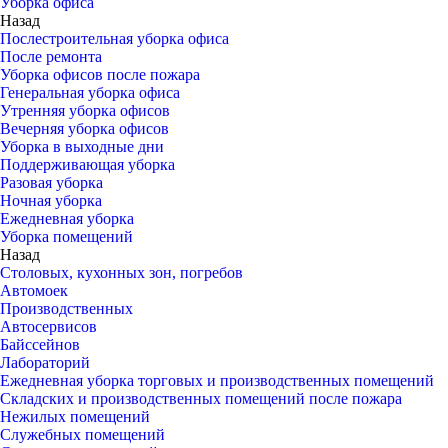
Уборка офиса
Назад
Послестроительная уборка офиса
После ремонта
Уборка офисов после пожара
Генеральная уборка офиса
Утренняя уборка офисов
Вечерняя уборка офисов
Уборка в выходные дни
Поддерживающая уборка
Разовая уборка
Ночная уборка
Ежедневная уборка
Уборка помещений
Назад
Столовых, кухонных зон, погребов
Автомоек
Производственных
Автосервисов
Байссейнов
Лабораторий
Ежедневная уборка торговых и производственных помещений
Складских и производственных помещений после пожара
Нежилых помещений
Служебных помещений