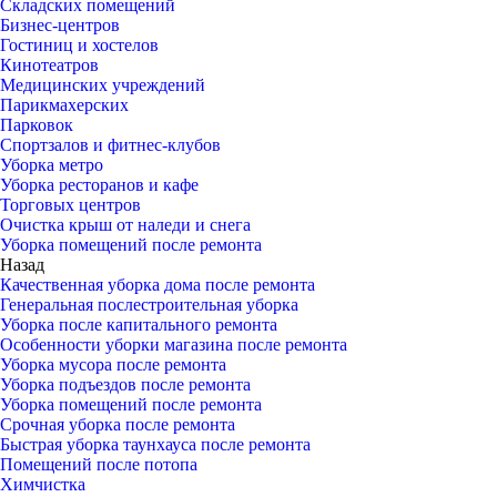
Складских помещений
Бизнес-центров
Гостиниц и хостелов
Кинотеатров
Медицинских учреждений
Парикмахерских
Парковок
Спортзалов и фитнес-клубов
Уборка метро
Уборка ресторанов и кафе
Торговых центров
Очистка крыш от наледи и снега
Уборка помещений после ремонта
Назад
Качественная уборка дома после ремонта
Генеральная послестроительная уборка
Уборка после капитального ремонта
Особенности уборки магазина после ремонта
Уборка мусора после ремонта
Уборка подъездов после ремонта
Уборка помещений после ремонта
Срочная уборка после ремонта
Быстрая уборка таунхауса после ремонта
Помещений после потопа
Химчистка