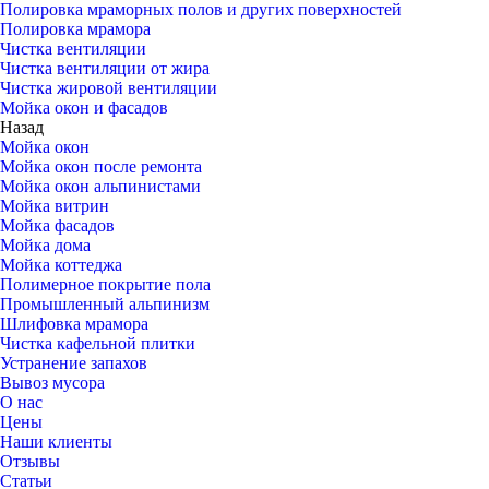
Полировка мраморных полов и других поверхностей
Полировка мрамора
Чистка вентиляции
Чистка вентиляции от жира
Чистка жировой вентиляции
Мойка окон и фасадов
Назад
Мойка окон
Мойка окон после ремонта
Мойка окон альпинистами
Мойка витрин
Мойка фасадов
Мойка дома
Мойка коттеджа
Полимерное покрытие пола
Промышленный альпинизм
Шлифовка мрамора
Чистка кафельной плитки
Устранение запахов
Вывоз мусора
О нас
Цены
Наши клиенты
Отзывы
Статьи