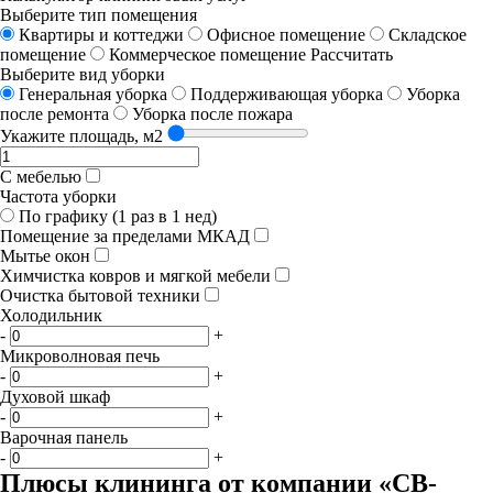
Выберите тип помещения
Квартиры и коттеджи
Офисное помещение
Складское
помещение
Коммерческое помещение
Рассчитать
Выберите вид уборки
Генеральная уборка
Поддерживающая уборка
Уборка
после ремонта
Уборка после пожара
Укажите площадь, м2
С мебелью
Частота уборки
По графику (1 раз в 1 нед)
Помещение за пределами МКАД
Мытье окон
Химчистка ковров и мягкой мебели
Очистка бытовой техники
Холодильник
-
+
Микроволновая печь
-
+
Духовой шкаф
-
+
Варочная панель
-
+
Плюсы клининга от компании «СВ-