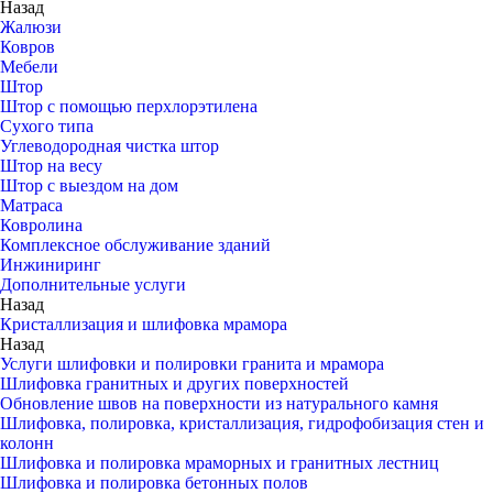
Назад
Жалюзи
Ковров
Мебели
Штор
Штор с помощью перхлорэтилена
Сухого типа
Углеводородная чистка штор
Штор на весу
Штор с выездом на дом
Матраса
Ковролина
Комплексное обслуживание зданий
Инжиниринг
Дополнительные услуги
Назад
Кристаллизация и шлифовка мрамора
Назад
Услуги шлифовки и полировки гранита и мрамора
Шлифовка гранитных и других поверхностей
Обновление швов на поверхности из натурального камня
Шлифовка, полировка, кристаллизация, гидрофобизация стен и
колонн
Шлифовка и полировка мраморных и гранитных лестниц
Шлифовка и полировка бетонных полов