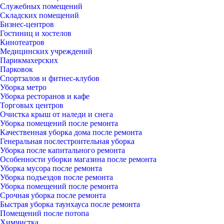
Служебных помещений
Складских помещений
Бизнес-центров
Гостиниц и хостелов
Кинотеатров
Медицинских учреждений
Парикмахерских
Парковок
Спортзалов и фитнес-клубов
Уборка метро
Уборка ресторанов и кафе
Торговых центров
Очистка крыш от наледи и снега
Уборка помещений после ремонта
Качественная уборка дома после ремонта
Генеральная послестроительная уборка
Уборка после капитального ремонта
Особенности уборки магазина после ремонта
Уборка мусора после ремонта
Уборка подъездов после ремонта
Уборка помещений после ремонта
Срочная уборка после ремонта
Быстрая уборка таунхауса после ремонта
Помещений после потопа
Химчистка