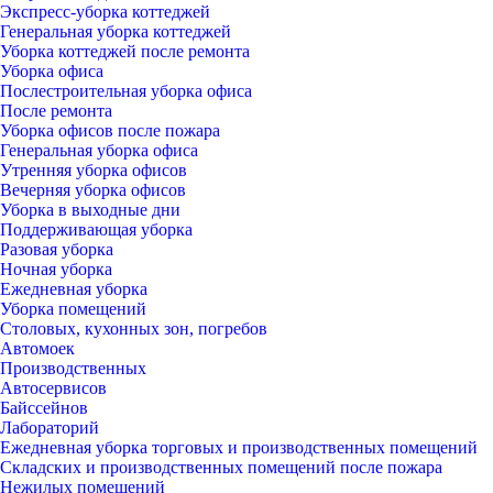
Экспресс-уборка коттеджей
Генеральная уборка коттеджей
Уборка коттеджей после ремонта
Уборка офиса
Послестроительная уборка офиса
После ремонта
Уборка офисов после пожара
Генеральная уборка офиса
Утренняя уборка офисов
Вечерняя уборка офисов
Уборка в выходные дни
Поддерживающая уборка
Разовая уборка
Ночная уборка
Ежедневная уборка
Уборка помещений
Столовых, кухонных зон, погребов
Автомоек
Производственных
Автосервисов
Байссейнов
Лабораторий
Ежедневная уборка торговых и производственных помещений
Складских и производственных помещений после пожара
Нежилых помещений