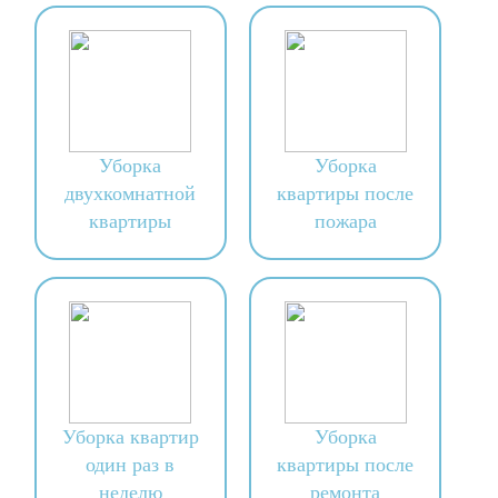
Уборка
Уборка
двухкомнатной
квартиры после
квартиры
пожара
Уборка квартир
Уборка
один раз в
квартиры после
неделю
ремонта