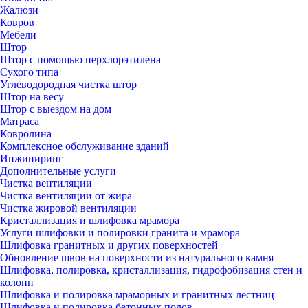
Жалюзи
Ковров
Мебели
Штор
Штор с помощью перхлорэтилена
Сухого типа
Углеводородная чистка штор
Штор на весу
Штор с выездом на дом
Матраса
Ковролина
Комплексное обслуживание зданий
Инжиниринг
Дополнительные услуги
Чистка вентиляции
Чистка вентиляции от жира
Чистка жировой вентиляции
Кристаллизация и шлифовка мрамора
Услуги шлифовки и полировки гранита и мрамора
Шлифовка гранитных и других поверхностей
Обновление швов на поверхности из натурального камня
Шлифовка, полировка, кристаллизация, гидрофобизация стен и
колонн
Шлифовка и полировка мраморных и гранитных лестниц
Шлифовка и полировка бетонных полов